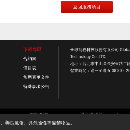
返回服務項目
下載專區
全球商務科技股份有限公司 Global C
Technology Co.,LTD.
合約書
地址：台北市中山區長安東路二段1
價目表
營業時間：週一至週五 08:30～20
常用表單文件
特殊事項公告
貨態查詢
隱私權政策
序、善良風俗、具危險性等違禁物品。
right © Global Commercial Technology Co.,LTD. All rights reserved.