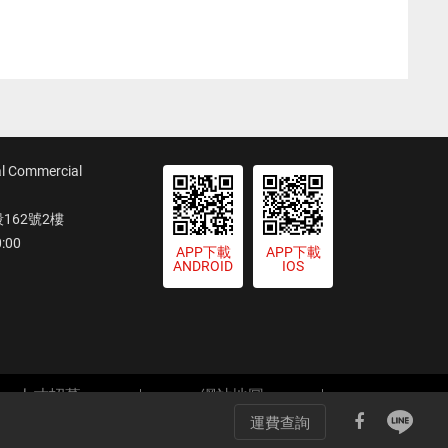
ommercial
62號2樓
:00
APP下載
APP下載
ANDROID
IOS
人才招募
網站地圖
運費查詢