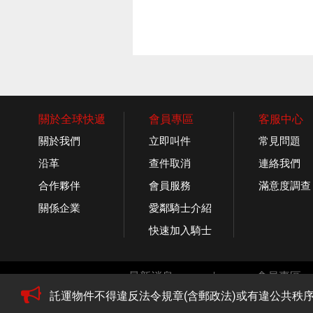
關於全球快遞
會員專區
客服中心
關於我們
立即叫件
常見問題
沿革
查件取消
連絡我們
合作夥伴
會員服務
滿意度調查
關係企業
愛鄰騎士介紹
快速加入騎士
最新消息
會員專區
託運物件不得違反法令規章(含郵政法)或有違公共秩
Copy