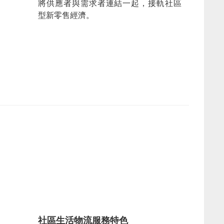
將供應者與需求者連結一起，接軌社區
型新零售經濟。
社區生活物流服務特色