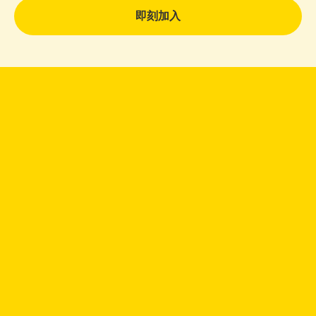
即刻加入
已經是愛鄰騎士？
立刻下載我們最新的APP上線服務摟！