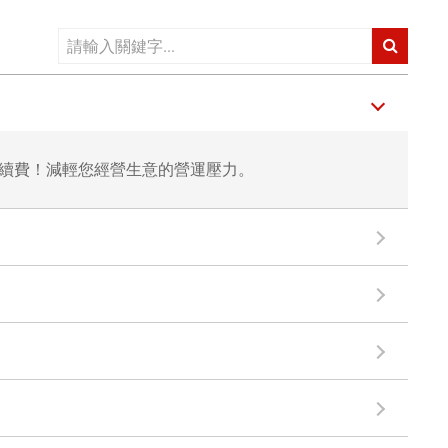
手續費！減輕您經營生意的營運壓力。