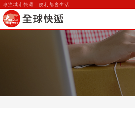
愛鄰快送_常見問題_客服中心
專注城市快遞 便利都會生活
關於我