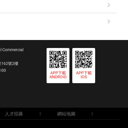
ommercial
62號2樓
:00
APP下載
APP下載
ANDROID
IOS
人才招募
網站地圖
運費查詢