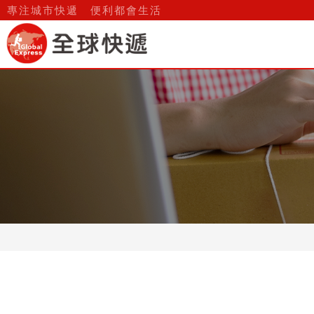
寄貨須知_常見問題_客服中心
專注城市快遞 便利都會生活
關於我