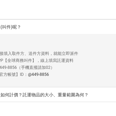
(叫件)呢？
。
接填入取件方、送件方資料，就能立即派件
PP【全球商務叫件】，線上填寫託運資料
9-8856（手機直撥請加02）
官方帳號】ID：
@449-8856
量如何計價？託運物品的大小、重量範圍為何？