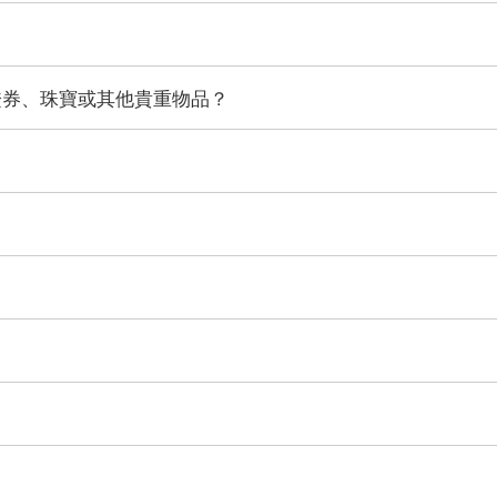
證券、珠寶或其他貴重物品？
？