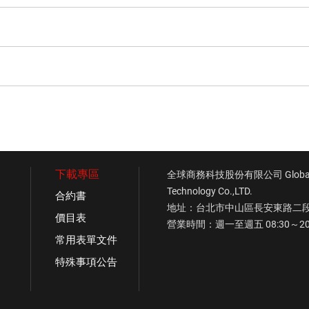
下載專區
全球商務科技股份有限公司 Global C
Technology Co.,LTD.
合約書
地址：台北市中山區長安東路二段1
價目表
營業時間：週一至週五 08:30～20
常用表單文件
特殊事項公告